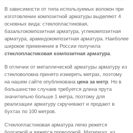
В зависимости от типа используемых волокон при
изготовлении композитной арматуры выделяют 4
основных вида: стеклопластиковая,
базальтокомпозитная арматура, углекомпозитная
арматура, арамидокомпозитная арматура. Наиболее
широкое применение в России получила
стеклопластиковая композитная арматура
.
В отличии от металлической арматуры арматуру из
стекловолокна принято измерять метрах, поэтому
на нашем сайте опубликована
цена за метр
. Но в
большинстве случаев требуется длина прута
значительно больше 1 метра, поэтому для
реализации арматуру скручивают и продают в
бухтах по 100 метров.
Стеклопластиковая арматура легко режется
болгаркой и вяжется проволокой. Материал, из