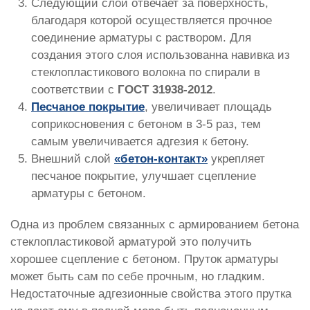
Следующий слой отвечает за поверхность,
благодаря которой осуществляется прочное
соединение арматуры с раствором. Для
создания этого слоя использованна навивка из
стеклопластикового волокна по спирали в
соответствии с
ГОСТ 31938-2012
.
Песчаное покрытие
, увеличивает площадь
соприкосновения с бетоном в 3-5 раз, тем
самым увеличивается адгезия к бетону.
Внешний слой
«бетон-контакт»
укрепляет
песчаное покрытие, улучшает сцепление
арматуры с бетоном.
Одна из проблем связанных с армированием бетона
стеклопластиковой арматурой это получить
хорошее сцепление с бетоном. Пруток арматуры
может быть сам по себе прочным, но гладким.
Недостаточные адгезионные свойства этого прутка