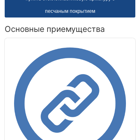
песчаным покрытием
Основные приемущества