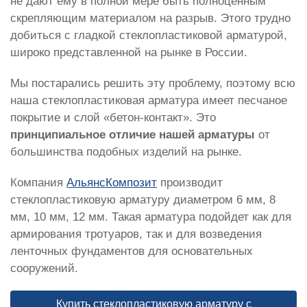
не дают ему в полной мере быть полноценным
скрепляющим материалом на разрыв. Этого трудно
добиться с гладкой стеклопластиковой арматурой,
широко представленной на рынке в России.
Мы постарались решить эту проблему, поэтому всю
наша стеклопластиковая арматура имеет песчаное
покрытие и слой «бетон-контакт». Это
принципиальное отличие нашей арматуры
от
большинства подобных изделий на рынке.
Компания
АльянсКомпозит
производит
стеклопластиковую арматуру диаметром 6 мм, 8
мм, 10 мм, 12 мм. Такая арматура подойдет как для
армирования тротуаров, так и для возведения
ленточных фундаментов для основательных
сооружений.
Купить стеклопластиковую арматуру с