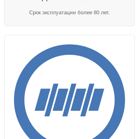
Cрок эксплуатации более 80 лет.