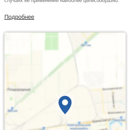
случаях ее применение наиболее целесообразно.
Подробнее