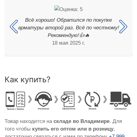
Всё хорошо! Обратился по покупке
арматуры второй раз. Всё по честному!
Рекомендую!👍🔥
18 мая 2025 г.
Как купить?
Товар находится на
складе во Владимире
. Для
того чтобы
купить его оптом или в розницу
,
достаточно связаться с нами по телефону
+7 999