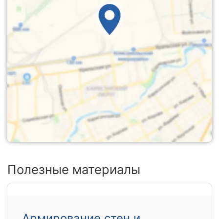
Полезные материалы
Армирование стен и