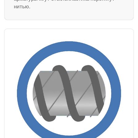
нитью.