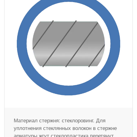
Материал стержня: стеклоровинг. Для
уплотнения стеклянных волокон в стержне
арматуры жгут стеклопластика перетянут