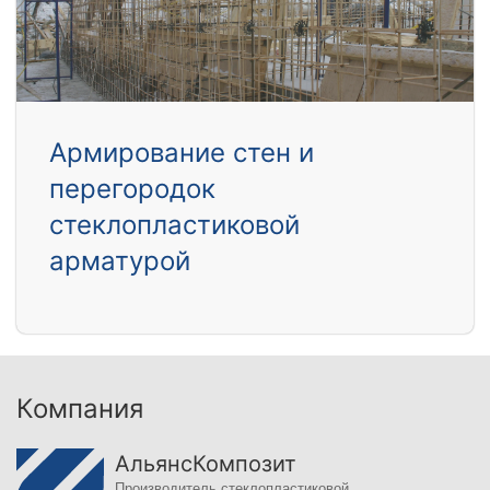
Армирование стен и
перегородок
стеклопластиковой
арматурой
Компания
АльянсКомпозит
Производитель стеклопластиковой