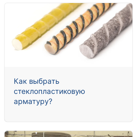
Как выбрать
стеклопластиковую
арматуру?