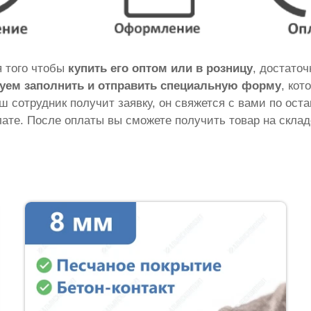
я того чтобы
купить его оптом или в розницу
, достато
уем заполнить и отправить специальную форму
, кот
аш сотрудник получит заявку, он свяжется с вами по ос
ате. После оплаты вы сможете получить товар на склад