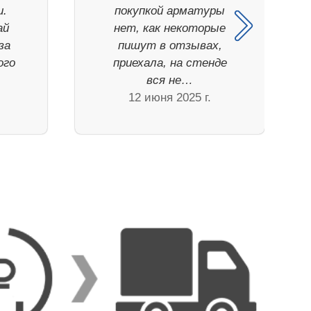
и.
покупкой арматуры
ай
нет, как некоторые
за
пишут в отзывах,
ого
приехала, на стенде
вся не…
12 июня 2025 г.