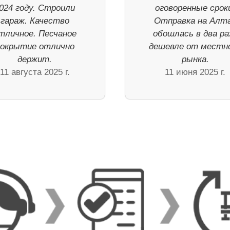
024 году. Строили
оговоренные срок
гараж. Качество
Отправка на Алт
тличное. Песчаное
обошлась в два ра
покрытие отлично
дешевле от местн
держит.
рынка.
11 августа 2025 г.
11 июня 2025 г.