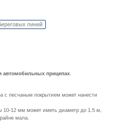
береговых линий
и автомобильных прицепах
.
ра с песчаным покрытием может нанести
 10-12 мм может иметь диаметр до 1.5 м,
крайне мала.