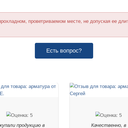
прохладном, проветриваемом месте, не допуская ее дл
Есть вопрос?
купали продукцию в
Качественно, в