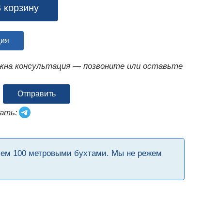
 корзину
ция
ужна консультация — позвоните или оставьте
Отправить
ать:
чем 100 метровыми бухтами. Мы не режем