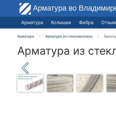
Арматура
во Владимир
Арматура
Колышки
Фибра
Отзыв
Арматура
Арматура из стекловолокна
Армату
Арматура из стек