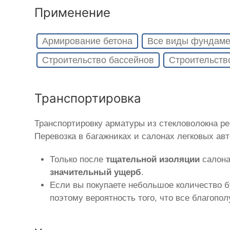
Применение
Армирование бетона
Все виды фундаме
Строительство бассейнов
Строительств
Транспортировка
Транспортировку арматуры из стекловолокна р
Перевозка в багажниках и салонах легковых ав
Только после
тщательной изоляции
салона
значительный ущерб
.
Если вы покупаете небольшое количество б
поэтому вероятность того, что все благопо