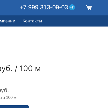
+7 999 313-09-03
омпании
Контакты
уб. / 100 м
уб.
та 100 м