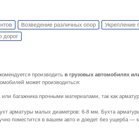
нтов
Возведение различных опор
Укрепление 
о дорог
екомендуется производить
в грузовых автомобилях ил
томобилей может производиться:
 или багажника прочными материалами, так как армату
ухт арматуры малых диаметров: 6-8 мм. Бухта арматуры
лучно поместится в вашем авто и доедет без ущерба — 