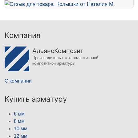
Компания
АльянсКомпозит
Производитель стеклопластиковой
композитной арматуры
О компании
Купить арматуру
6 мм
8 мм
10 мм
12 мм