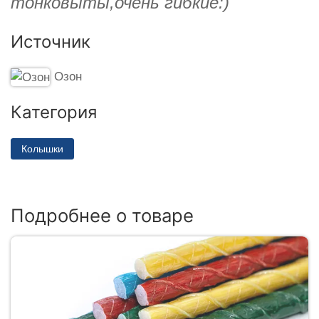
тонковыты,очень гибкие:)
Источник
Озон
Категория
Колышки
Подробнее о товаре