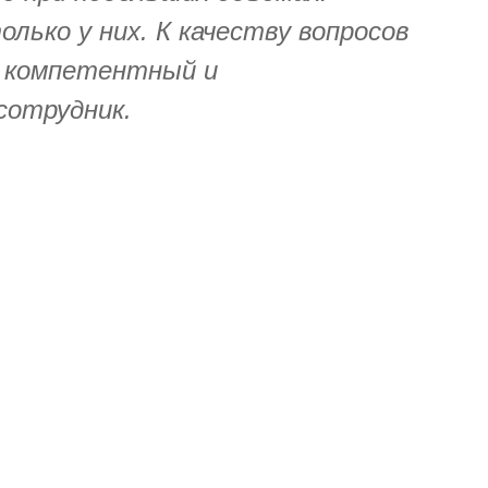
олько у них. К качеству вопросов
ь компетентный и
сотрудник.