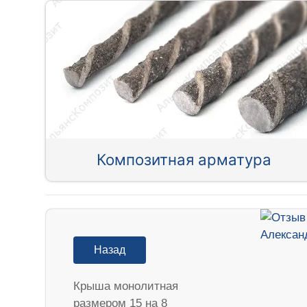
Композитная арматура
Назад
Крыша монолитная
размером 15 на 8