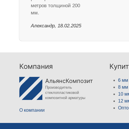
метров толщиной 200
мм.
Александр, 18.02.2025
Компания
Купит
АльянсКомпозит
6 мм
8 мм
Производитель
стеклопластиковой
10 м
композитной арматуры
12 м
Опто
О компании