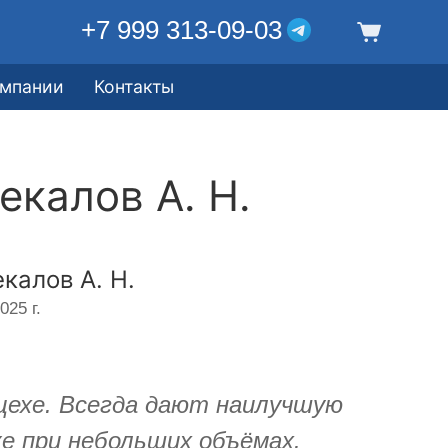
+7 999 313-09-03
омпании
Контакты
калов А. Н.
калов А. Н.
025 г.
цехе. Всегда дают наилучшую
же при небольших объёмах.