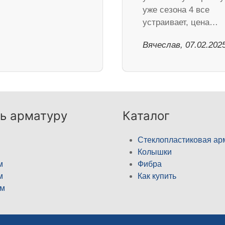
уже сезона 4 все
устраивает, цена…
Вячеслав, 07.02.202
ь арматуру
Каталог
Стеклопластиковая ар
Колышки
м
Фибра
м
Как купить
м