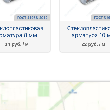
клопластиковая
Стеклопластик
рматура 8 мм
арматура 10 
14 руб. / м
22 руб. / м