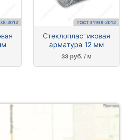
овая
Стеклопластиковая
мм
арматура 12 мм
33 руб. / м