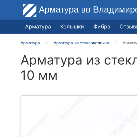
Арматура
во Владимир
Арматура
Колышки
Фибра
Отзыв
Арматура
Арматура из стекловолокна
Армату
Арматура из стек
10 мм