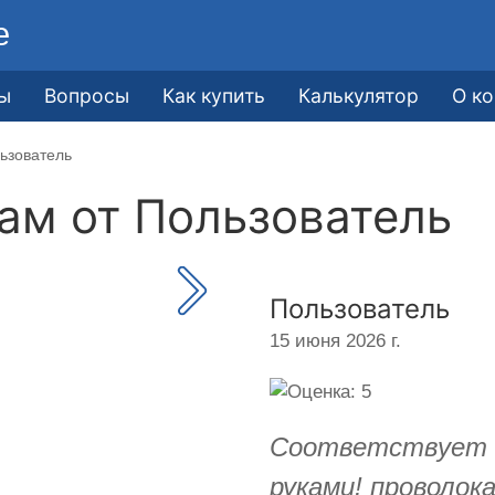
е
ы
Вопросы
Как купить
Калькулятор
О к
ьзователь
кам от
Пользователь
Пользователь
15 июня 2026 г.
Соответствует о
руками! проволо