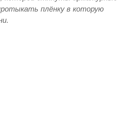
ротыкать плёнку в которую
ни.