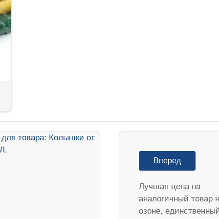
Вперед
Лучшая цена на
аналогичный товар 
озоне, единственны