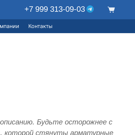
+7 999 313-09-03
омпании
Контакты
писанию. Будьте осторожнее с
ка, которой стянуты арматурные