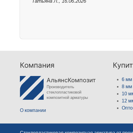
Татьяна Л., 16.06.2026
Компания
Купит
АльянсКомпозит
6 мм
8 мм
Производитель
стеклопластиковой
10 м
композитной арматуры
12 м
Опто
О компании
Стеклопластиковая композитная арматура от про