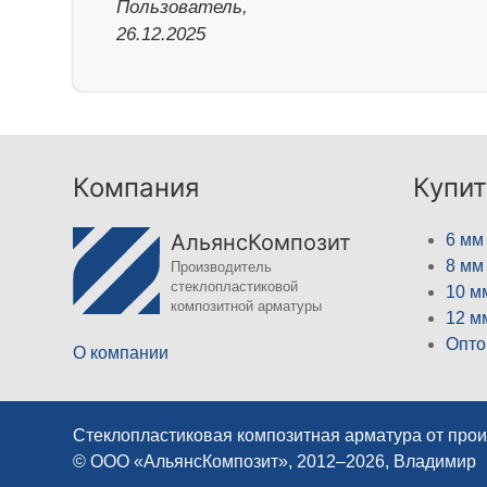
Пользователь,
26.12.2025
Компания
Купит
АльянсКомпозит
6 мм
8 мм
Производитель
стеклопластиковой
10 м
композитной арматуры
12 м
Опто
О компании
Стеклопластиковая композитная арматура от про
© ООО «АльянсКомпозит», 2012–2026, Владимир