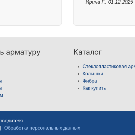
Ирина Г., 01.12.2025
ь арматуру
Каталог
Стеклопластиковая ар
Колышки
м
Фибра
м
Как купить
м
изводителя
|
Обработка персональных данных