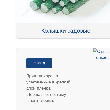
Колышки садовые
Назад
Пришли хорошо
упакованные в крепкий
слой пленки.
Шершавые, поэтому
шпагат держа…