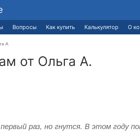
е
ы
Вопросы
Как купить
Калькулятор
О к
га А.
кам от
Ольга А.
первый раз, но гнутся. В этом году по