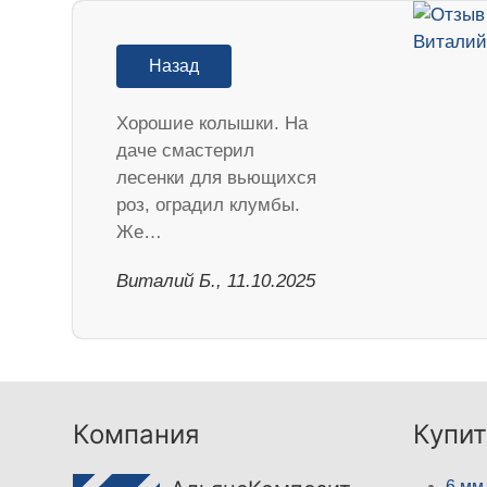
Назад
Хорошие колышки. На
даче смастерил
лесенки для вьющихся
роз, оградил клумбы.
Же…
Виталий Б., 11.10.2025
Компания
Купит
6 мм