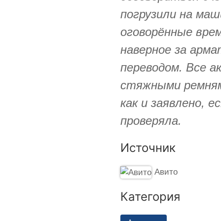
погрузили на ма
оговорённые врем
наверное за арма
переводом. Все а
стяжными ремнями
как и заявлено, 
проверяла.
Источник
Авито
Категория