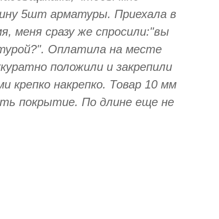
шину 5шт арматуры. Приехала в
я, меня сразу же спросили:"вы
турой?". Оплатила на месте
ккуратно положили и закрепили
 крепко накрепко. Товар 10 мм
есть покрытие. По длине еще не