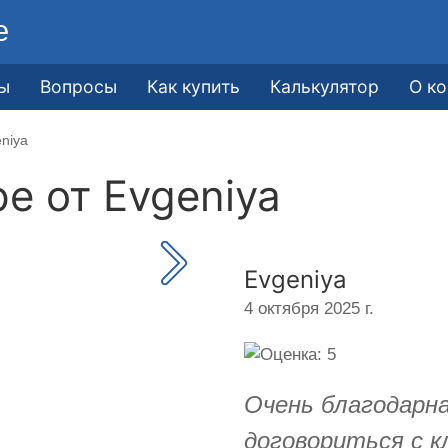
е
ы
Вопросы
Как купить
Калькулятор
О к
niya
ре от
Evgeniya
Evgeniya
4 октября 2025 г.
Очень благодарн
договориться с 