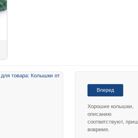
Вперед
Хорошие колышки,
описанию
соответствуют, при
вовремя.