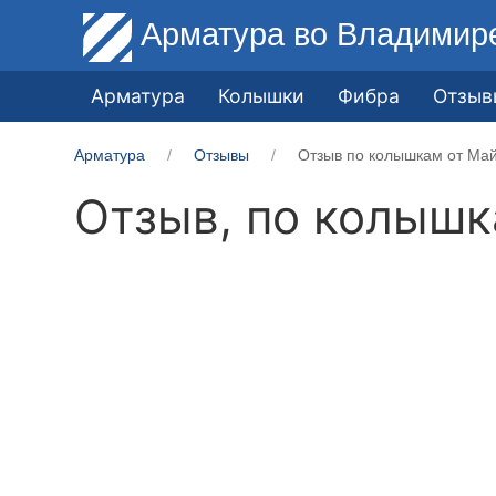
Арматура
во Владимир
Арматура
Колышки
Фибра
Отзыв
Арматура
Отзывы
Отзыв по колышкам от Ма
Отзыв, по колыш