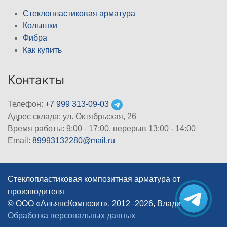
Стеклопластиковая арматура
Колышки
Фибра
Как купить
Контакты
Телефон:
+7 999 313-09-03
Адрес склада: ул. Октябрьская, 26
Время работы: 9:00 - 17:00, перерыв 13:00 - 14:00
Email:
89993132280@mail.ru
Стеклопластиковая композитная арматура от
производителя
© ООО «АльянсКомпозит», 2012–2026, Владимир
|
Обработка персональных данных