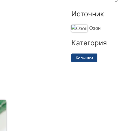
Источник
Озон
Категория
Колышки