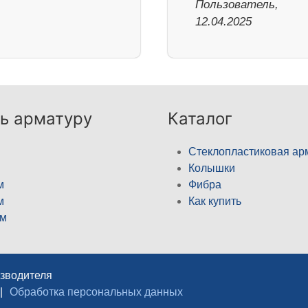
Пользователь,
12.04.2025
ь арматуру
Каталог
Стеклопластиковая ар
Колышки
м
Фибра
м
Как купить
м
изводителя
|
Обработка персональных данных