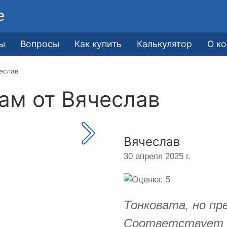
е
ы
Вопросы
Как купить
Калькулятор
О к
еслав
кам от
Вячеслав
Вячеслав
30 апреля 2025 г.
Тонковата, но пр
Соответствует 