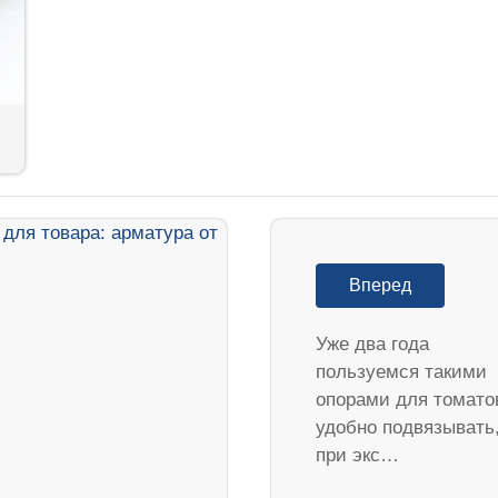
Вперед
Уже два года
пользуемся такими
опорами для томато
удобно подвязывать
при экс…