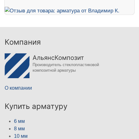
Компания
АльянсКомпозит
Производитель стеклопластиковой
композитной арматуры
О компании
Купить арматуру
6 мм
8 мм
10 мм