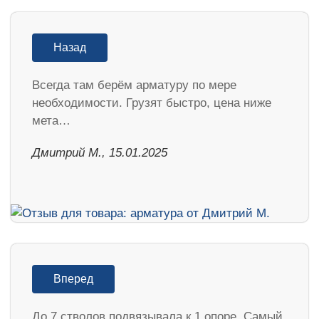
Назад
Всегда там берём арматуру по мере
необходимости. Грузят быстро, цена ниже
мета…
Дмитрий М., 15.01.2025
Вперед
До 7 стволов подвязывала к 1 опоре. Самый