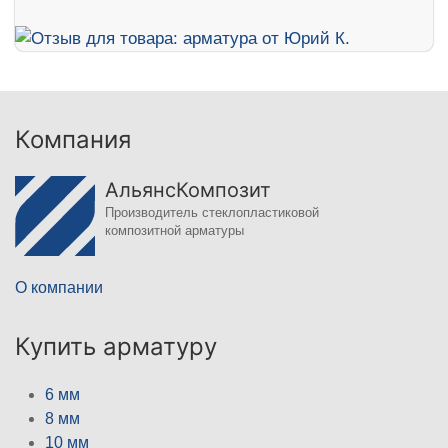
Компания
АльянсКомпозит
Производитель стеклопластиковой
композитной арматуры
О компании
Купить арматуру
6 мм
8 мм
10 мм